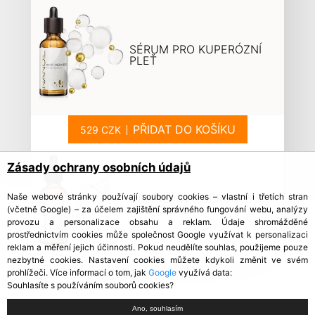
SÉRUM PRO KUPERÓZNÍ
PLEŤ
PŘIDAT DO KOŠÍKU
Zásady ochrany osobních údajů
OBLIČEJOVÉ SÉRUM S
Naše webové stránky používají soubory cookies – vlastní i třetích stran
KOLAGENEM
(včetně Google) – za účelem zajištění správného fungování webu, analýzy
provozu a personalizace obsahu a reklam. Údaje shromážděné
prostřednictvím cookies může společnost Google využívat k personalizaci
reklam a měření jejich účinnosti. Pokud neudělíte souhlas, použijeme pouze
nezbytné cookies. Nastavení cookies můžete kdykoli změnit ve svém
prohlížeči. Více informací o tom, jak
Google
využívá data:
Souhlasíte s používáním souborů cookies?
Ano, souhlasím