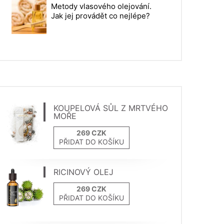
Metody vlasového olejování.
Jak jej provádět co nejlépe?
KOUPELOVÁ SŮL Z MRTVÉHO
MOŘE
PŘIDAT DO KOŠÍKU
RICINOVÝ OLEJ
PŘIDAT DO KOŠÍKU