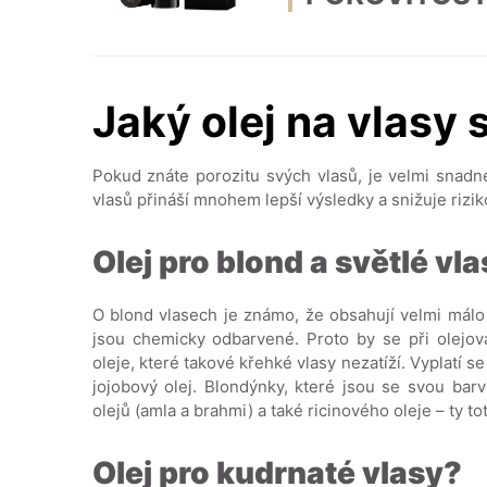
Jaký olej na vlasy 
Pokud znáte porozitu svých vlasů, je velmi snadné
vlasů přináší mnohem lepší výsledky a snižuje riziko 
Olej pro blond a světlé vl
O blond vlasech je známo, že obsahují velmi málo
jsou chemicky odbarvené. Proto by se při olejov
oleje, které takové křehké vlasy nezatíží. Vyplatí s
jojobový olej. Blondýnky, které jsou se svou bar
olejů (amla a brahmi) a také ricinového oleje – ty tot
Olej pro kudrnaté vlasy?