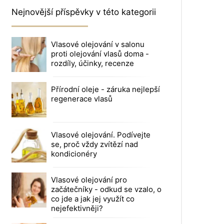
Nejnovější příspěvky v této kategorii
Vlasové olejování v salonu
proti olejování vlasů doma -
rozdíly, účinky, recenze
Přírodní oleje - záruka nejlepší
regenerace vlasů
Vlasové olejování. Podívejte
se, proč vždy zvítězí nad
kondicionéry
Vlasové olejování pro
začátečníky - odkud se vzalo, o
co jde a jak jej využít co
nejefektivněji?