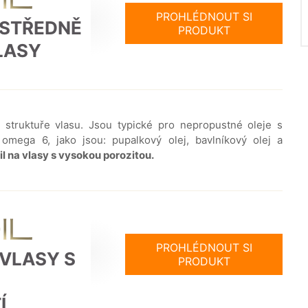
PROHLÉDNOUT SI
 STŘEDNĚ
PRODUKT
LASY
 struktuře vlasu. Jsou typické pro nepropustné oleje s
ega 6, jako jsou: pupalkový olej, bavlníkový olej a
il na vlasy s vysokou porozitou.
PROHLÉDNOUT SI
 VLASY S
PRODUKT
Í