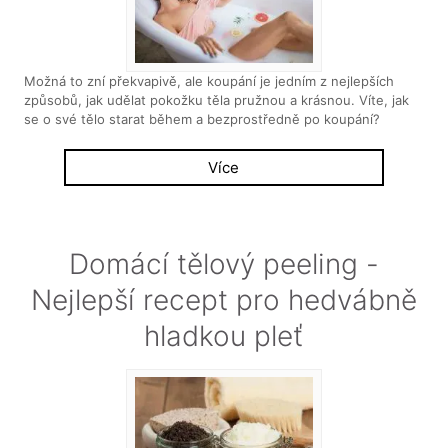
Možná to zní překvapivě, ale koupání je jedním z nejlepších
způsobů, jak udělat pokožku těla pružnou a krásnou. Víte, jak
se o své tělo starat během a bezprostředně po koupání?
Více
Domácí tělový peeling -
Nejlepší recept pro hedvábně
hladkou pleť