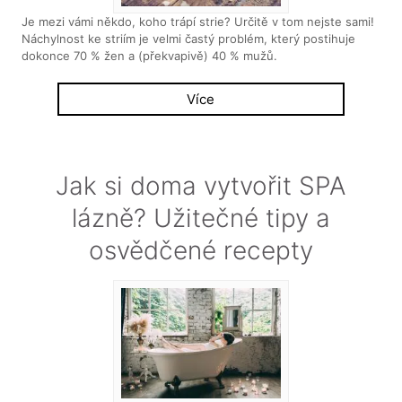
Je mezi vámi někdo, koho trápí strie? Určitě v tom nejste sami!
Náchylnost ke striím je velmi častý problém, který postihuje
dokonce 70 % žen a (překvapivě) 40 % mužů.
Více
Jak si doma vytvořit SPA
lázně? Užitečné tipy a
osvědčené recepty