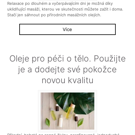
Relaxace po dlouhém a vyčerpávajícím dni je možná díky
uklidňující masáži, kterou ve skutečnosti můžete zažít i doma.
Stačí jen sáhnout po přírodních masážních olejích.
Více
Oleje pro péči o tělo. Použijte
je a dodejte své pokožce
novou kvalitu
Přírodní, bohaté na cenné živiny, nerafinované, jednoduché,