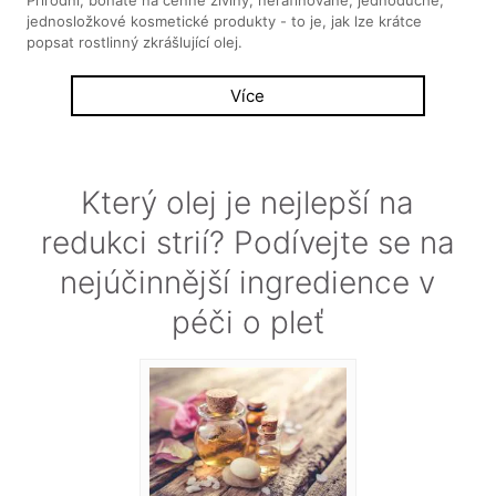
jednosložkové kosmetické produkty - to je, jak lze krátce
popsat rostlinný zkrášlující olej.
Více
Který olej je nejlepší na
redukci strií? Podívejte se na
nejúčinnější ingredience v
péči o pleť