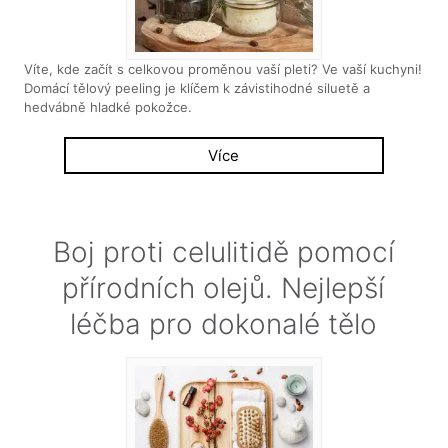
Víte, kde začít s celkovou proměnou vaší pleti? Ve vaší kuchyni!
Domácí tělový peeling je klíčem k závistihodné siluetě a
hedvábně hladké pokožce.
Více
Boj proti celulitidě pomocí
přírodních olejů. Nejlepší
léčba pro dokonalé tělo