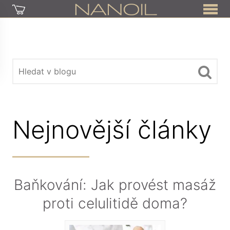
Nejnovější články
Baňkování: Jak provést masáž
proti celulitidě doma?