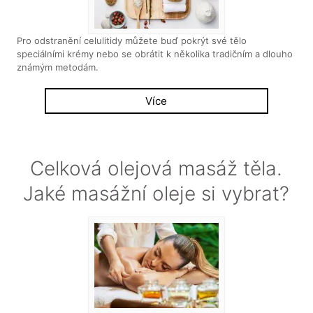
Pro odstranění celulitidy můžete buď pokrýt své tělo
speciálními krémy nebo se obrátit k několika tradičním a dlouho
známým metodám.
Více
Celková olejová masáž těla.
Jaké masážní oleje si vybrat?