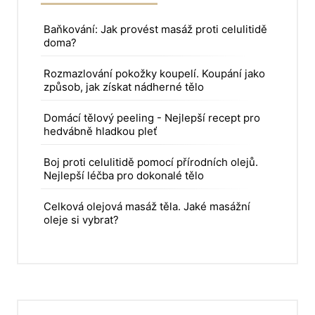
Baňkování: Jak provést masáž proti celulitidě
doma?
Rozmazlování pokožky koupelí. Koupání jako
způsob, jak získat nádherné tělo
Domácí tělový peeling - Nejlepší recept pro
hedvábně hladkou pleť
Boj proti celulitidě pomocí přírodních olejů.
Nejlepší léčba pro dokonalé tělo
Celková olejová masáž těla. Jaké masážní
oleje si vybrat?