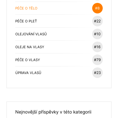
#8
PÉČE O TĚLO
#22
PÉČE O PLEŤ
#10
OLEJOVÁNÍ VLASŮ
#16
OLEJE NA VLASY
#79
PÉČE O VLASY
#23
ÚPRAVA VLASŮ
Nejnovější příspěvky v této kategorii