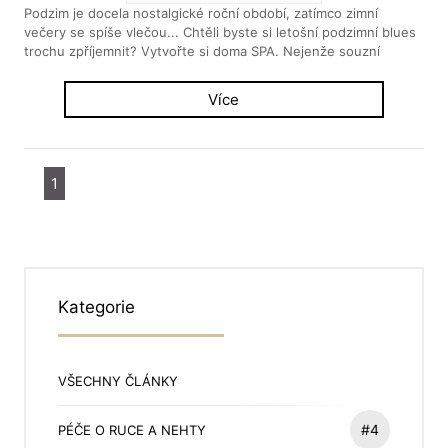
Podzim je docela nostalgické roční období, zatímco zimní
večery se spíše vlečou... Chtěli byste si letošní podzimní blues
trochu zpříjemnit? Vytvořte si doma SPA. Nejenže souzní
Více
1
Kategorie
VŠECHNY ČLÁNKY
#4
PÉČE O RUCE A NEHTY