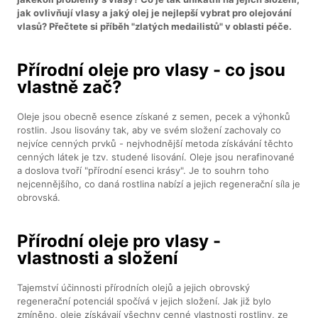
jak ovlivňují vlasy a jaký olej je nejlepší vybrat pro olejování
vlasů? Přečtete si příběh "zlatých medailistů" v oblasti péče.
Přírodní oleje pro vlasy - co jsou
vlastně zač?
Oleje jsou obecně esence získané z semen, pecek a výhonků
rostlin. Jsou lisovány tak, aby ve svém složení zachovaly co
nejvíce cenných prvků - nejvhodnější metoda získávání těchto
cenných látek je tzv. studené lisování. Oleje jsou nerafinované
a doslova tvoří "přírodní esenci krásy". Je to souhrn toho
nejcennějšího, co daná rostlina nabízí a jejich regenerační síla je
obrovská.
Přírodní oleje pro vlasy -
vlastnosti a složení
Tajemství účinnosti přírodních olejů a jejich obrovský
regenerační potenciál spočívá v jejich složení. Jak již bylo
zmíněno, oleje získávají všechny cenné vlastnosti rostliny, ze