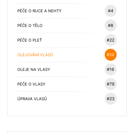
#4
PÉČE O RUCE A NEHTY
#8
PÉČE O TĚLO
#22
PÉČE O PLEŤ
#10
OLEJOVÁNÍ VLASŮ
#16
OLEJE NA VLASY
#79
PÉČE O VLASY
#23
ÚPRAVA VLASŮ