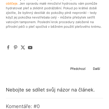
obličeje
. Jen opravdu malé množství hydrosolu vám pomůže
hydratovat pleť a zklidnit podráždění. Pokud po krátké době
zjistíte, že bylinný destilát do pokožky plně nepronikl - tedy
když jej pokožka nevstřebala celý - můžete přebytek setřít
vatovým tamponem. Poslední krok procedury založené na
přírodní péči o pleť spočívá v běžném použití pleťového krému.
Předchozí
Další
Nebojte se sdílet svůj názor na článek.
Komentáře: #0