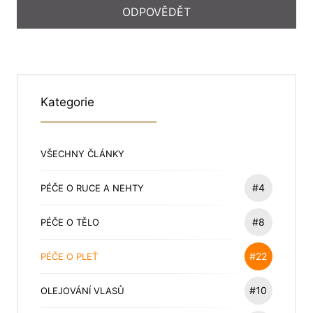
Kategorie
VŠECHNY ČLÁNKY
#4
PÉČE O RUCE A NEHTY
#8
PÉČE O TĚLO
#22
PÉČE O PLEŤ
#10
OLEJOVÁNÍ VLASŮ