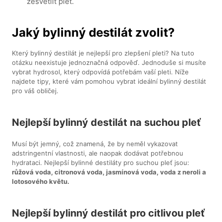
zesvětlit pleť.
Jaký bylinný destilát zvolit?
Který bylinný destilát je nejlepší pro zlepšení pleti? Na tuto
otázku neexistuje jednoznačná odpověď. Jednoduše si musíte
vybrat hydrosol, který odpovídá potřebám vaší pleti. Níže
najdete tipy, které vám pomohou vybrat ideální bylinný destilát
pro váš obličej.
Nejlepší bylinný destilát na suchou pleť
Musí být jemný, což znamená, že by neměl vykazovat
adstringentní vlastnosti, ale naopak dodávat potřebnou
hydrataci. Nejlepší bylinné destiláty pro suchou pleť jsou:
růžová voda, citronová voda, jasmínová voda, voda z neroli a
lotosového květu.
Nejlepší bylinný destilát pro citlivou pleť