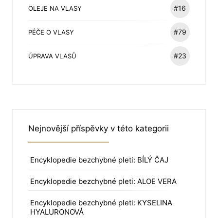
#16
OLEJE NA VLASY
#79
PÉČE O VLASY
#23
ÚPRAVA VLASŮ
Nejnovější příspěvky v této kategorii
Encyklopedie bezchybné pleti: BÍLÝ ČAJ
Encyklopedie bezchybné pleti: ALOE VERA
Encyklopedie bezchybné pleti: KYSELINA
HYALURONOVÁ