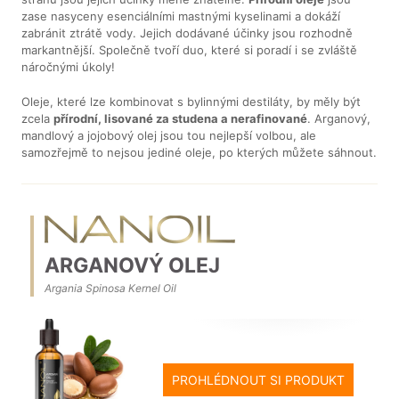
zase nasyceny esenciálními mastnými kyselinami a dokáží
zabránit ztrátě vody. Jejich dodávané účinky jsou rozhodně
markantnější. Společně tvoří duo, které si poradí i se zvláště
náročnými úkoly!
Oleje, které lze kombinovat s bylinnými destiláty, by měly být
zcela
přírodní, lisované za studena a nerafinované
. Arganový,
mandlový a jojobový olej jsou tou nejlepší volbou, ale
samozřejmě to nejsou jediné oleje, po kterých můžete sáhnout.
ARGANOVÝ OLEJ
Argania Spinosa Kernel Oil
PROHLÉDNOUT SI PRODUKT