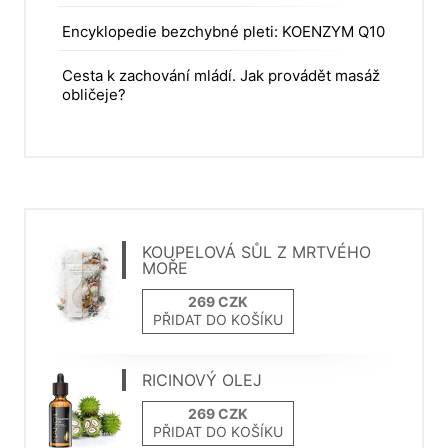
Encyklopedie bezchybné pleti: KOENZYM Q10
Cesta k zachování mládí. Jak provádět masáž
obličeje?
KOUPELOVÁ SŮL Z MRTVÉHO
MOŘE
PŘIDAT DO KOŠÍKU
RICINOVÝ OLEJ
PŘIDAT DO KOŠÍKU