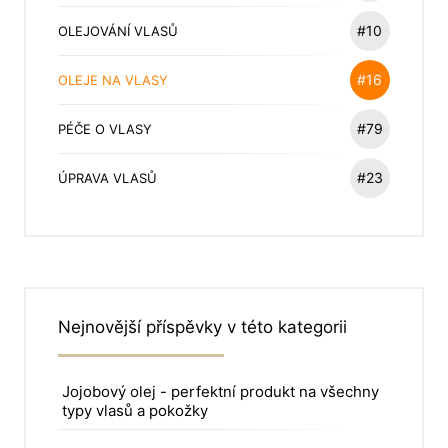
#10
OLEJOVÁNÍ VLASŮ
#16
OLEJE NA VLASY
#79
PÉČE O VLASY
#23
ÚPRAVA VLASŮ
Nejnovější příspěvky v této kategorii
Jojobový olej - perfektní produkt na všechny
typy vlasů a pokožky