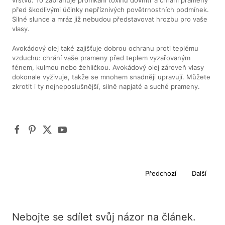
před škodlivými účinky nepříznivých povětrnostních podmínek.
Silné slunce a mráz již nebudou představovat hrozbu pro vaše
vlasy.
Avokádový olej také zajišťuje dobrou ochranu proti teplému
vzduchu: chrání vaše prameny před teplem vyzařovaným
fénem, kulmou nebo žehličkou. Avokádový olej zároveň vlasy
dokonale vyživuje, takže se mnohem snadněji upravují. Můžete
zkrotit i ty nejneposlušnější, silně napjaté a suché prameny.
Předchozí
Další
Nebojte se sdílet svůj názor na článek.