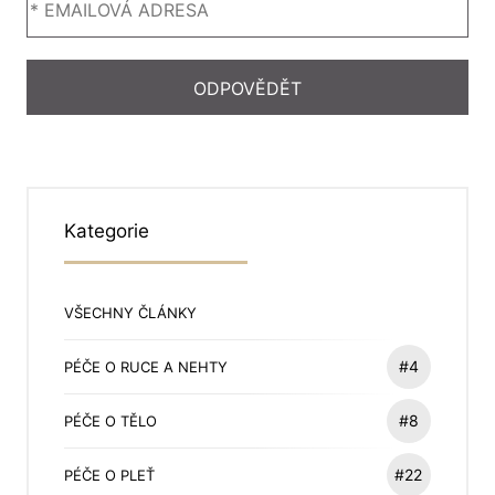
Kategorie
VŠECHNY ČLÁNKY
#4
PÉČE O RUCE A NEHTY
#8
PÉČE O TĚLO
#22
PÉČE O PLEŤ