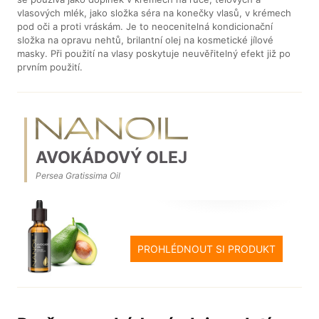
vlasových mlék, jako složka séra na konečky vlasů, v krémech
pod oči a proti vráskám. Je to neocenitelná kondicionační
složka na opravu nehtů, brilantní olej na kosmetické jílové
masky. Při použití na vlasy poskytuje neuvěřitelný efekt již po
prvním použití.
AVOKÁDOVÝ OLEJ
Persea Gratissima Oil
PROHLÉDNOUT SI PRODUKT