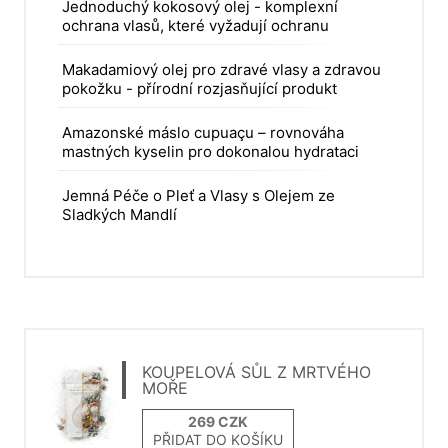
Jednoduchý kokosový olej - komplexní
ochrana vlasů, které vyžadují ochranu
Makadamiový olej pro zdravé vlasy a zdravou
pokožku - přírodní rozjasňující produkt
Amazonské máslo cupuaçu – rovnováha
mastných kyselin pro dokonalou hydrataci
Jemná Péče o Pleť a Vlasy s Olejem ze
Sladkých Mandlí
KOUPELOVÁ SŮL Z MRTVÉHO
MOŘE
PŘIDAT DO KOŠÍKU