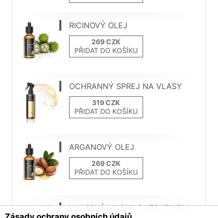
RICINOVÝ OLEJ
PŘIDAT DO KOŠÍKU
OCHRANNÝ SPREJ NA VLASY
PŘIDAT DO KOŠÍKU
ARGANOVÝ OLEJ
PŘIDAT DO KOŠÍKU
VLASOVÁ MASKA S KERATINEM
Zásady ochrany osobních údajů