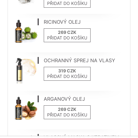
PŘIDAT DO KOŠÍKU
RICINOVÝ OLEJ
PŘIDAT DO KOŠÍKU
OCHRANNÝ SPREJ NA VLASY
PŘIDAT DO KOŠÍKU
ARGANOVÝ OLEJ
PŘIDAT DO KOŠÍKU
VLASOVÁ MASKA S KERATINEM