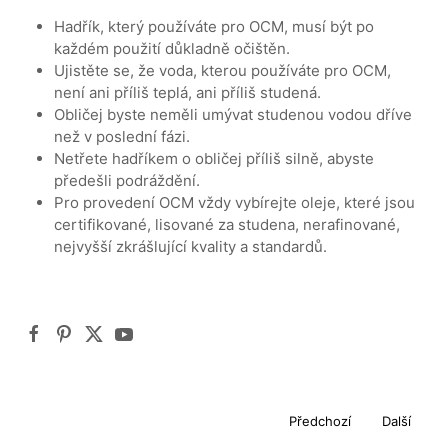
Hadřík, který používáte pro OCM, musí být po
každém použití důkladně očištěn.
Ujistěte se, že voda, kterou používáte pro OCM,
není ani příliš teplá, ani příliš studená.
Obličej byste neměli umývat studenou vodou dříve
než v poslední fázi.
Netřete hadříkem o obličej příliš silně, abyste
předešli podráždění.
Pro provedení OCM vždy vybírejte oleje, které jsou
certifikované, lisované za studena, nerafinované,
nejvyšší zkrášlující kvality a standardů.
Předchozí
Další