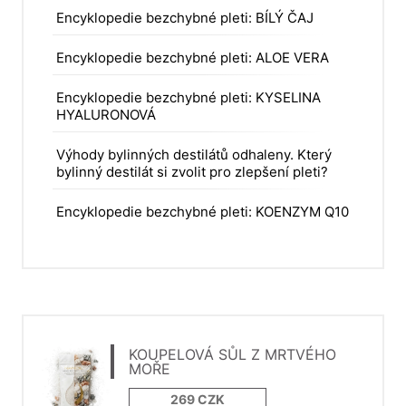
Encyklopedie bezchybné pleti: BÍLÝ ČAJ
Encyklopedie bezchybné pleti: ALOE VERA
Encyklopedie bezchybné pleti: KYSELINA
HYALURONOVÁ
Výhody bylinných destilátů odhaleny. Který
bylinný destilát si zvolit pro zlepšení pleti?
Encyklopedie bezchybné pleti: KOENZYM Q10
KOUPELOVÁ SŮL Z MRTVÉHO
MOŘE