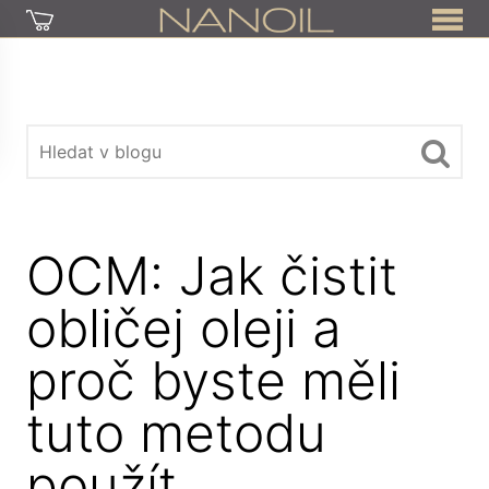
OCM: Jak čistit
obličej oleji a
proč byste měli
tuto metodu
použít