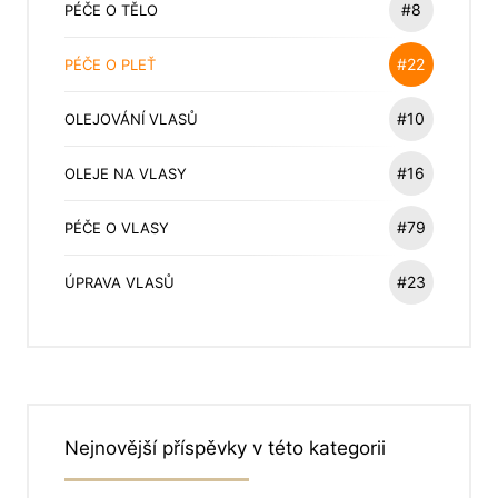
#8
PÉČE O TĚLO
#22
PÉČE O PLEŤ
#10
OLEJOVÁNÍ VLASŮ
#16
OLEJE NA VLASY
#79
PÉČE O VLASY
#23
ÚPRAVA VLASŮ
Nejnovější příspěvky v této kategorii