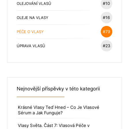
#10
OLEJOVÁNÍ VLASŮ
#16
OLEJE NA VLASY
#79
PÉČE O VLASY
#23
ÚPRAVA VLASŮ
Nejnovější příspěvky v této kategorii
Krásné Vlasy Teď Hned – Co Je Vlasové
Sérum a Jak Funguje?
Vlasy Světa. Část 7: Vlasová Péče v