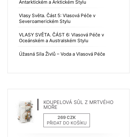
Antarktickém a Arktickém Stylu
Vlasy Světa. Část 5: Vlasová Péče v
Severoamerickém Stylu
VLASY SVĚTA. ČÁST 6: Vlasová Péče v
Oceánském a Australském Stylu
Úžasná Síla Živlů – Voda a Vlasová Péče
KOUPELOVÁ SŮL Z MRTVÉHO
MOŘE
PŘIDAT DO KOŠÍKU