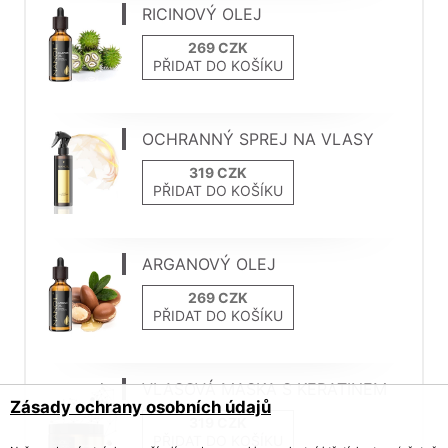
RICINOVÝ OLEJ
PŘIDAT DO KOŠÍKU
OCHRANNÝ SPREJ NA VLASY
PŘIDAT DO KOŠÍKU
ARGANOVÝ OLEJ
PŘIDAT DO KOŠÍKU
VLASOVÁ MASKA S KERATINEM
Zásady ochrany osobních údajů
PŘIDAT DO KOŠÍKU