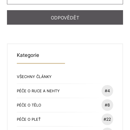
Kategorie
VŠECHNY ČLÁNKY
#4
PÉČE O RUCE A NEHTY
#8
PÉČE O TĚLO
#22
PÉČE O PLEŤ