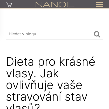
Dieta pro krásné
vlasy. Jak
ovlivňuje vaše
stravování stav
vlasů?