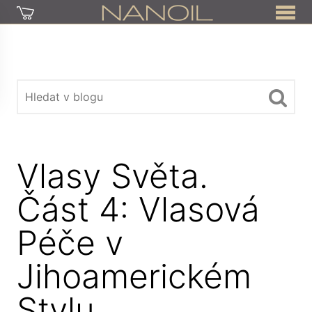
Vlasy Světa.
Část 4: Vlasová
Péče v
Jihoamerickém
Stylu