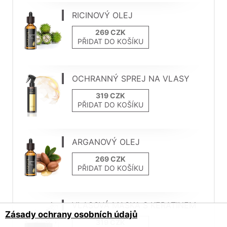
RICINOVÝ OLEJ
PŘIDAT DO KOŠÍKU
OCHRANNÝ SPREJ NA VLASY
PŘIDAT DO KOŠÍKU
ARGANOVÝ OLEJ
PŘIDAT DO KOŠÍKU
VLASOVÁ MASKA S KERATINEM
Zásady ochrany osobních údajů