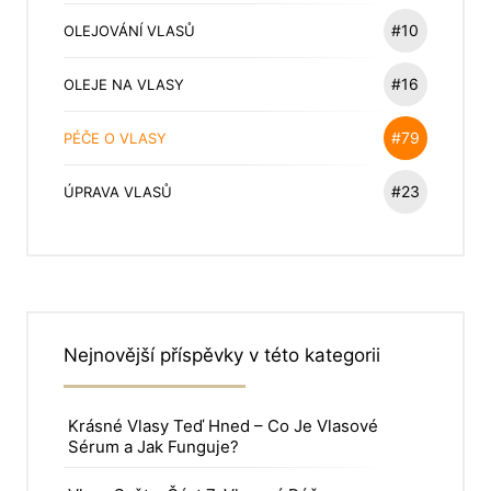
#10
OLEJOVÁNÍ VLASŮ
#16
OLEJE NA VLASY
#79
PÉČE O VLASY
#23
ÚPRAVA VLASŮ
Nejnovější příspěvky v této kategorii
Krásné Vlasy Teď Hned – Co Je Vlasové
Sérum a Jak Funguje?