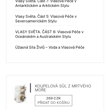
Vlasy Světa. Část 7: Vlasová Péče v
Antarktickém a Arktickém Stylu
Vlasy Světa. Část 5: Vlasová Péče v
Severoamerickém Stylu
VLASY SVĚTA. ČÁST 6: Vlasová Péče v
Oceánském a Australském Stylu
Úžasná Síla Živlů – Voda a Vlasová Péče
KOUPELOVÁ SŮL Z MRTVÉHO
MOŘE
PŘIDAT DO KOŠÍKU