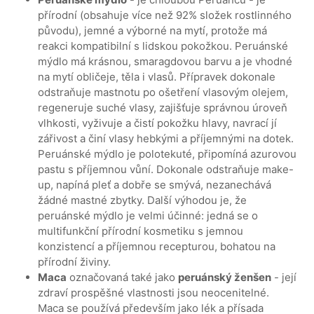
přírodní (obsahuje více než 92% složek rostlinného
původu), jemné a výborné na mytí, protože má
reakci kompatibilní s lidskou pokožkou. Peruánské
mýdlo má krásnou, smaragdovou barvu a je vhodné
na mytí obličeje, těla i vlasů. Přípravek dokonale
odstraňuje mastnotu po ošetření vlasovým olejem,
regeneruje suché vlasy, zajišťuje správnou úroveň
vlhkosti, vyživuje a čistí pokožku hlavy, navrací jí
zářivost a činí vlasy hebkými a příjemnými na dotek.
Peruánské mýdlo je polotekuté, připomíná azurovou
pastu s příjemnou vůní. Dokonale odstraňuje make-
up, napíná pleť a dobře se smývá, nezanechává
žádné mastné zbytky. Další výhodou je, že
peruánské mýdlo je velmi účinné: jedná se o
multifunkční přírodní kosmetiku s jemnou
konzistencí a příjemnou recepturou, bohatou na
přírodní živiny.
Maca
označovaná také jako
peruánský ženšen
- její
zdraví prospěšné vlastnosti jsou neocenitelné.
Maca se používá především jako lék a přísada