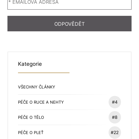
Kategorie
VŠECHNY ČLÁNKY
#4
PÉČE O RUCE A NEHTY
#8
PÉČE O TĚLO
#22
PÉČE O PLEŤ