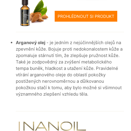
PROHLÉDNOUT SI PRODUKT
Arganový olej
- je jedním z nejúčinnějších olejů na
zpevnění kůže. Bojuje proti nedokonalostem kůže a
zpomaluje stárnutí tím, že zlepšuje pružnost kůže.
Také je zodpovědný za zvýšení metabolického
tempa buněk, hladkost a utažení kůže. Pravidelné
vtírání arganového oleje do oblastí pokožky
postižených nerovnoměrnou a důlkovanou
pokožkou stačí k tomu, aby bylo možné si všimnout
významného zlepšení vzhledu těla.