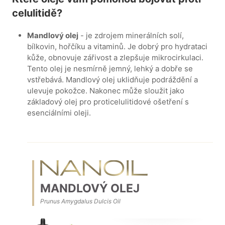
celulitidě?
Mandlový olej
- je zdrojem minerálních solí,
bílkovin, hořčíku a vitaminů. Je dobrý pro hydrataci
kůže, obnovuje zářivost a zlepšuje mikrocirkulaci.
Tento olej je nesmírně jemný, lehký a dobře se
vstřebává. Mandlový olej uklidňuje podráždění a
ulevuje pokožce. Nakonec může sloužit jako
základový olej pro proticelulitidové ošetření s
esenciálními oleji.
MANDLOVÝ OLEJ
Prunus Amygdalus Dulcis Oil