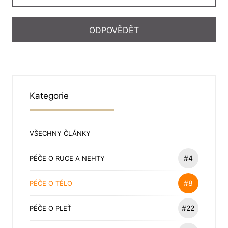
Kategorie
VŠECHNY ČLÁNKY
#4
PÉČE O RUCE A NEHTY
#8
PÉČE O TĚLO
#22
PÉČE O PLEŤ