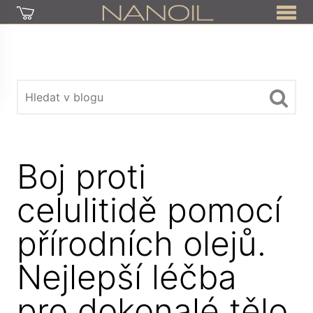
Boj proti
celulitidě pomocí
přírodních olejů.
Nejlepší léčba
pro dokonalé tělo