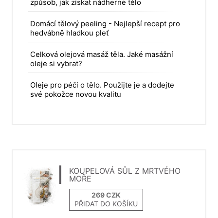
způsob, jak získat nádherné tělo
Domácí tělový peeling - Nejlepší recept pro
hedvábně hladkou pleť
Celková olejová masáž těla. Jaké masážní
oleje si vybrat?
Oleje pro péči o tělo. Použijte je a dodejte
své pokožce novou kvalitu
KOUPELOVÁ SŮL Z MRTVÉHO
MOŘE
PŘIDAT DO KOŠÍKU