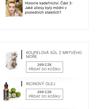
Historie kadeřnictví. Část 3:
Jaké účesy byly módní v
posledních staletích?
KOUPELOVÁ SŮL Z MRTVÉHO
MOŘE
PŘIDAT DO KOŠÍKU
RICINOVÝ OLEJ
PŘIDAT DO KOŠÍKU