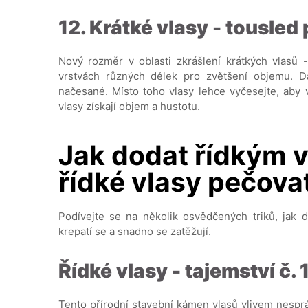
12. Krátké vlasy - tousled 
Nový rozměr v oblasti zkrášlení krátkých vlasů -
vrstvách různých délek pro zvětšení objemu. D
načesané. Místo toho vlasy lehce vyčesejte, aby 
vlasy získají objem a hustotu.
Jak dodat řídkým v
řídké vlasy pečova
Podívejte se na několik osvědčených triků, jak 
krepatí se a snadno se zatěžují.
Řídké vlasy - tajemství č. 1
Tento přírodní stavební kámen vlasů vlivem nespráv