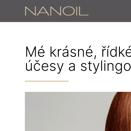
Mé krásné, řídké
účesy a stylingo