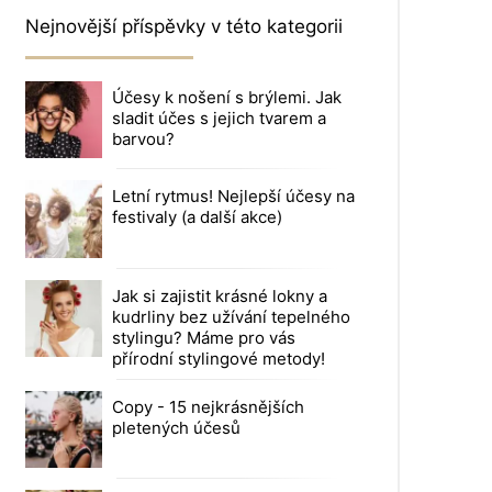
Nejnovější příspěvky v této kategorii
Účesy k nošení s brýlemi. Jak
sladit účes s jejich tvarem a
barvou?
Letní rytmus! Nejlepší účesy na
festivaly (a další akce)
Jak si zajistit krásné lokny a
kudrliny bez užívání tepelného
stylingu? Máme pro vás
přírodní stylingové metody!
Copy - 15 nejkrásnějších
pletených účesů