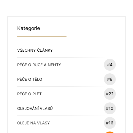
Kategorie
VŠECHNY ČLÁNKY
#4
PÉČE O RUCE A NEHTY
#8
PÉČE O TĚLO
#22
PÉČE O PLEŤ
#10
OLEJOVÁNÍ VLASŮ
#16
OLEJE NA VLASY