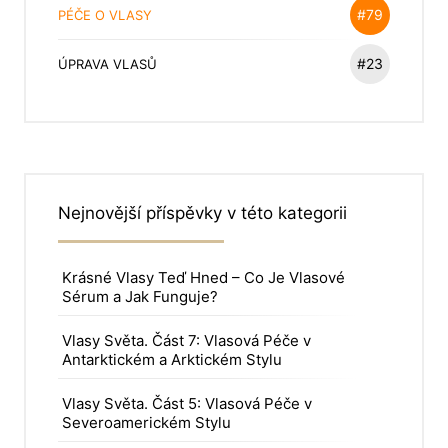
#79
PÉČE O VLASY
#23
ÚPRAVA VLASŮ
Nejnovější příspěvky v této kategorii
Krásné Vlasy Teď Hned – Co Je Vlasové
Sérum a Jak Funguje?
Vlasy Světa. Část 7: Vlasová Péče v
Antarktickém a Arktickém Stylu
Vlasy Světa. Část 5: Vlasová Péče v
Severoamerickém Stylu