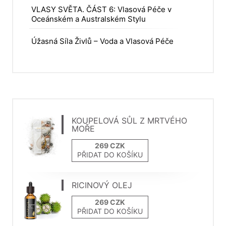
VLASY SVĚTA. ČÁST 6: Vlasová Péče v
Oceánském a Australském Stylu
Úžasná Síla Živlů – Voda a Vlasová Péče
KOUPELOVÁ SŮL Z MRTVÉHO
MOŘE
PŘIDAT DO KOŠÍKU
RICINOVÝ OLEJ
PŘIDAT DO KOŠÍKU