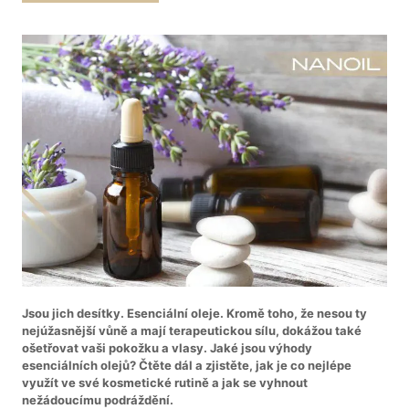
Jsou jich desítky. Esenciální oleje. Kromě toho, že nesou ty
nejúžasnější vůně a mají terapeutickou sílu, dokážou také
ošetřovat vaši pokožku a vlasy. Jaké jsou výhody
esenciálních olejů? Čtěte dál a zjistěte, jak je co nejlépe
využít ve své kosmetické rutině a jak se vyhnout
nežádoucímu podráždění.