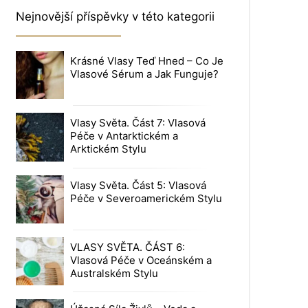
Nejnovější příspěvky v této kategorii
Krásné Vlasy Teď Hned – Co Je
Vlasové Sérum a Jak Funguje?
Vlasy Světa. Část 7: Vlasová
Péče v Antarktickém a
Arktickém Stylu
Vlasy Světa. Část 5: Vlasová
Péče v Severoamerickém Stylu
VLASY SVĚTA. ČÁST 6:
Vlasová Péče v Oceánském a
Australském Stylu