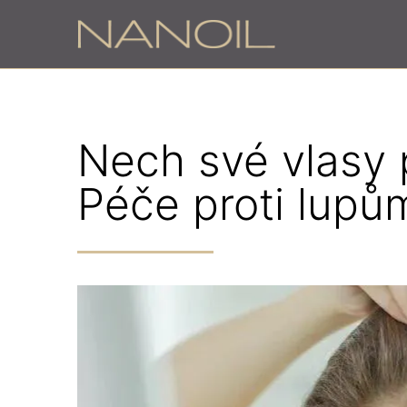
Nech své vlasy p
Péče proti lupů