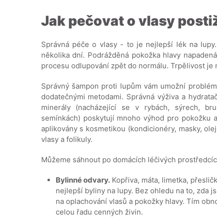
Jak pečovat o vlasy posti
Správná péče o vlasy - to je nejlepší lék na lu
několika dní. Podrážděná pokožka hlavy napadená
procesu odlupování zpět do normálu. Trpělivost je 
Správný šampon proti lupům vám umožní problém el
dodatečnými metodami. Správná výživa a hydratačn
minerály (nacházející se v rybách, sýrech, br
semínkách) poskytují mnoho výhod pro pokožku a 
aplikovány s kosmetikou (kondicionéry, masky, ole
vlasy a folikuly.
Můžeme sáhnout po domácích léčivých prostředcích
Bylinné odvary.
Kopřiva, máta, limetka, přeslič
nejlepší byliny na lupy. Bez ohledu na to, zda 
na oplachování vlasů a pokožky hlavy. Tím ob
celou řadu cenných živin.