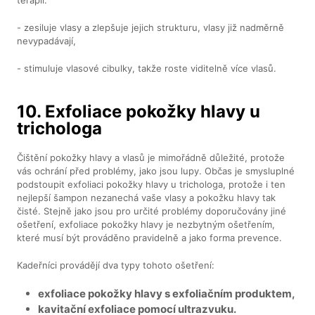
- zesiluje vlasy a zlepšuje jejich strukturu, vlasy již nadměrně
nevypadávají,
- stimuluje vlasové cibulky, takže roste viditelně více vlasů.
10. Exfoliace pokožky hlavy u
trichologa
Čištění pokožky hlavy a vlasů je mimořádně důležité, protože
vás ochrání před problémy, jako jsou lupy. Občas je smysluplné
podstoupit exfoliaci pokožky hlavy u trichologa, protože i ten
nejlepší šampon nezanechá vaše vlasy a pokožku hlavy tak
čisté. Stejně jako jsou pro určité problémy doporučovány jiné
ošetření, exfoliace pokožky hlavy je nezbytným ošetřením,
které musí být prováděno pravidelně a jako forma prevence.
Kadeřníci provádějí dva typy tohoto ošetření:
exfoliace pokožky hlavy s exfoliačním produktem,
kavitační exfoliace pomocí ultrazvuku.