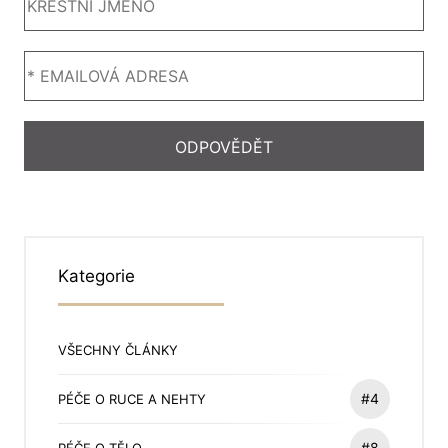
Kategorie
VŠECHNY ČLÁNKY
#4
PÉČE O RUCE A NEHTY
#8
PÉČE O TĚLO