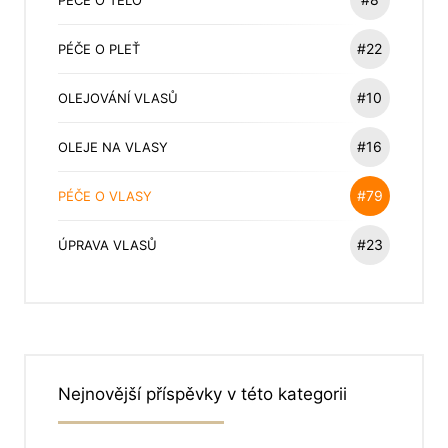
#22
PÉČE O PLEŤ
#10
OLEJOVÁNÍ VLASŮ
#16
OLEJE NA VLASY
#79
PÉČE O VLASY
#23
ÚPRAVA VLASŮ
Nejnovější příspěvky v této kategorii