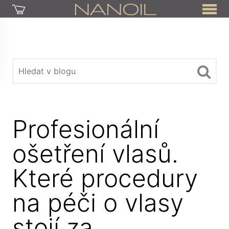
Profesionální
ošetření vlasů.
Které procedury
na péči o vlasy
stojí za