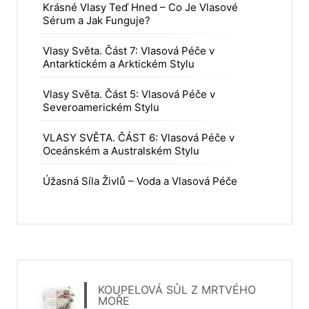
Krásné Vlasy Teď Hned – Co Je Vlasové
Sérum a Jak Funguje?
Vlasy Světa. Část 7: Vlasová Péče v
Antarktickém a Arktickém Stylu
Vlasy Světa. Část 5: Vlasová Péče v
Severoamerickém Stylu
VLASY SVĚTA. ČÁST 6: Vlasová Péče v
Oceánském a Australském Stylu
Úžasná Síla Živlů – Voda a Vlasová Péče
KOUPELOVÁ SŮL Z MRTVÉHO
MOŘE